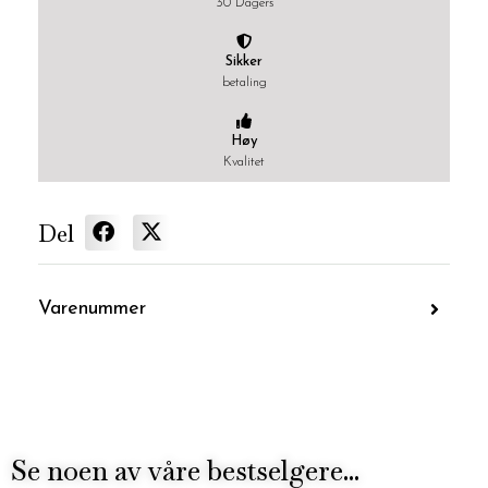
30 Dagers
Sikker
betaling
Høy
Kvalitet
Del
Varenummer
Se noen av våre bestselgere...