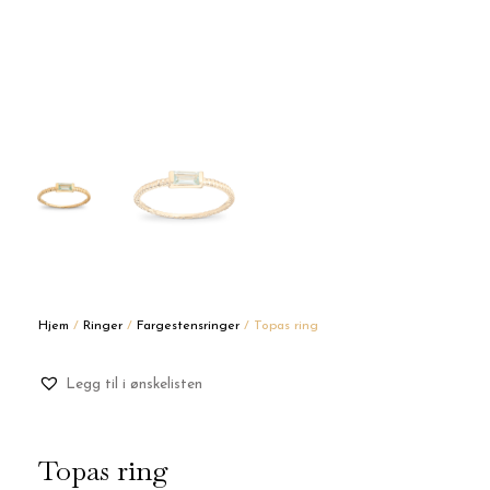
Hjem
/
Ringer
/
Fargestensringer
/ Topas ring
Legg til i ønskelisten
Topas ring