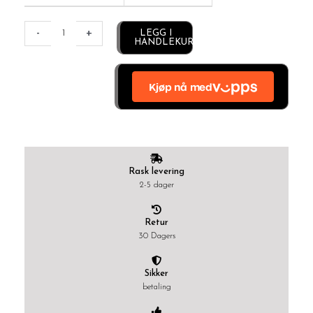
Alternative:
-
+
LEGG I
HANDLEKURV
Rask levering
2-5 dager
Retur
30 Dagers
Sikker
betaling