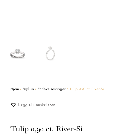
Hjem
/
Bryllup
/
Forlovelsesringer
/ Tulip 0,90 ct. River-Si
Legg til i ønskelisten
Tulip 0,90 ct. River-Si