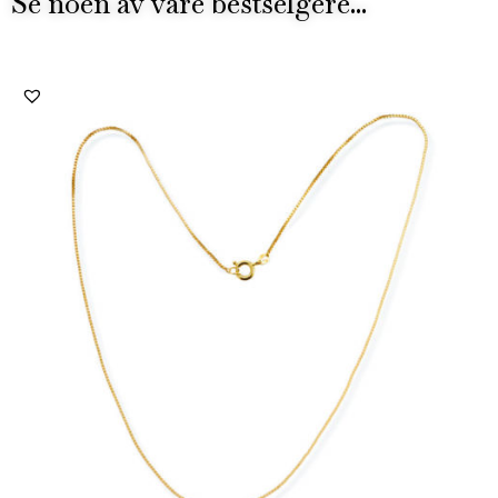
Se noen av våre bestselgere...