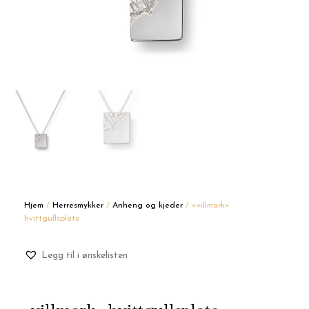
Hjem
/
Herresmykker
/
Anheng og kjeder
/ «villmark»
hvittgullsplate
Legg til i ønskelisten