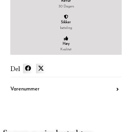
Retur
30 Dagers
Sikker
betaling
Høy
Kvalitet
Del
Varenummer