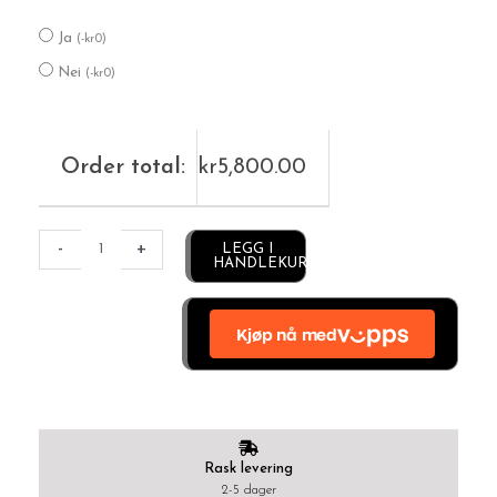
Ja
(
-
kr
0
)
Nei
(
-
kr
0
)
Order total:
kr
5,800.00
Alternative:
-
+
LEGG I
HANDLEKURV
Rask levering
2-5 dager