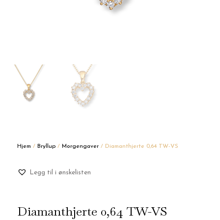
Hjem
/
Bryllup
/
Morgengaver
/ Diamanthjerte 0,64 TW-VS
Legg til i ønskelisten
Diamanthjerte 0,64 TW-VS