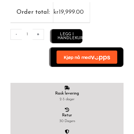
Order total:
kr
19,999.00
Alternative:
-
+
LEGG I
HANDLEKURV
Rask levering
2-5 dager
Retur
30 Dagers