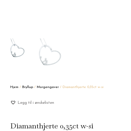
Hjem
/
Bryllup
/
Morgengaver
/ Diamanthjerte 0,35ct w-si
Legg til i ønskelisten
Diamanthjerte 0,35ct w-si