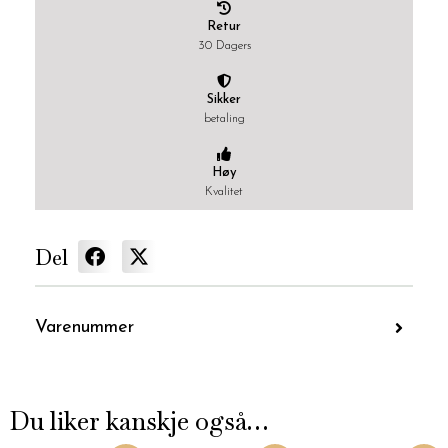
Retur
30 Dagers
Sikker
betaling
Høy
Kvalitet
Del
Varenummer
Du liker kanskje også…