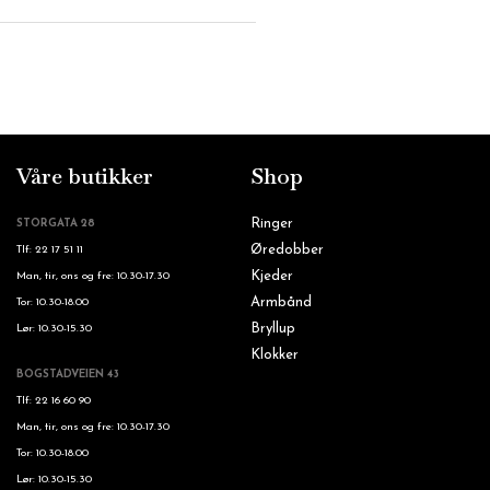
Våre butikker
Shop
Ringer
STORGATA 28
Øredobber
Tlf: 22 17 51 11
Kjeder
Man, tir, ons og fre: 10.30-17.30
Armbånd
Tor: 10.30-18.00
Bryllup
Lør: 10.30-15.30
Klokker
BOGSTADVEIEN 43
Tlf: 22 16 60 90
Man, tir, ons og fre: 10.30-17.30
Tor: 10.30-18.00
Lør: 10.30-15.30