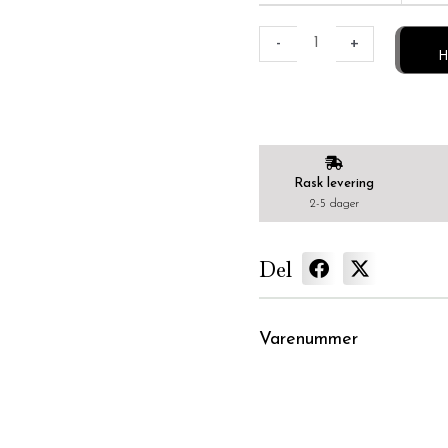
-
+
H
Rask levering
2-5 dager
Del
Varenummer