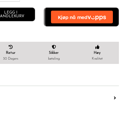
Alternative:
LEGG I
ANDLEKURV
Retur
Sikker
Høy
30 Dagers
betaling
Kvalitet