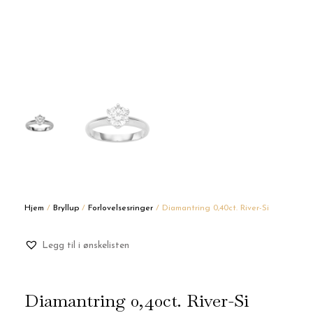
Hjem
/
Bryllup
/
Forlovelsesringer
/ Diamantring 0,40ct. River-Si
Legg til i ønskelisten
Diamantring 0,40ct. River-Si