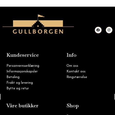
F
I
a
n
c
s
e
t
b
a
o
g
o
r
k
a
m
Kundeservice
Info
Personvernserklæring
Om oss
Informasjonskapsler
Kontakt oss
Betaling
Ringstørrelse
Frakt og levering
Bytte og retur
Tlf: 22 16 60 90
Våre butikker
Shop