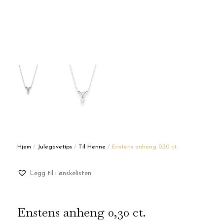
Hjem
/
Julegavetips
/
Til Henne
/ Enstens anheng 0,30 ct.
Legg til i ønskelisten
Enstens anheng 0,30 ct.