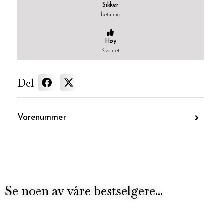
Sikker
betaling
Høy
Kvalitet
Del
Varenummer
Se noen av våre bestselgere...