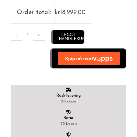
Order total:
kr
18,999.00
Alternative:
-
+
LEGG I
HANDLEKURV
Rask levering
2-5 dager
Retur
30 Dagers