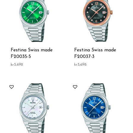
Festina Swiss made
Festina Swiss made
F20035-5
F20037-3
kr
3,698
kr
3,698