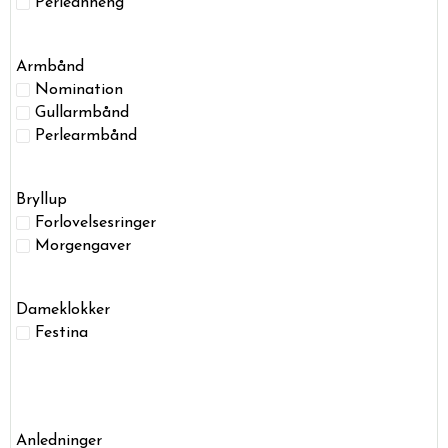
Perleanheng
Armbånd
Nomination
Gullarmbånd
Perlearmbånd
Bryllup
Forlovelsesringer
Morgengaver
Dameklokker
Festina
Anledninger