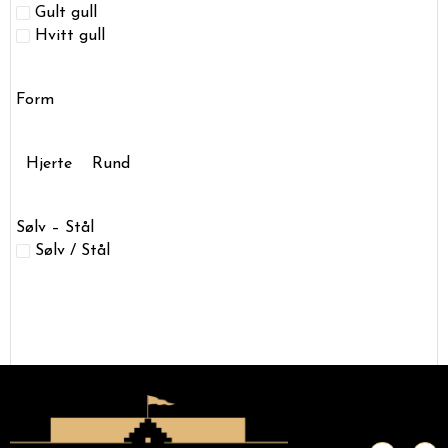
Gult gull
Hvitt gull
Form
Hjerte
Rund
Sølv – Stål
Sølv / Stål
F
I