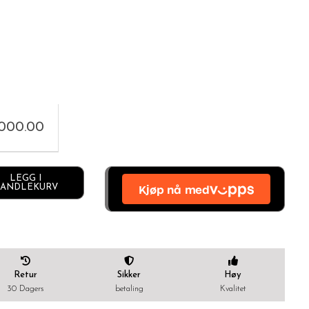
,000.00
Alternative:
LEGG I
ANDLEKURV
Retur
Sikker
Høy
30 Dagers
betaling
Kvalitet