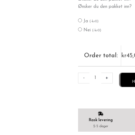
Si
Ønsker du den pakket inn?
antall
Ja
(
-
kr
0
)
Nei
(
-
kr
0
)
Order total:
kr
45
-
+
H
Rask levering
2-5 dager