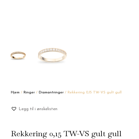
Hjem
/
Ringer
/
Diamantringer
/ Rekkering 0,15 TW-VS gult gull
Legg til i ønskelisten
Rekkering 0,15 TW-VS gult gull