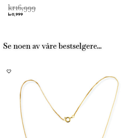
kr
16,999
kr
11,999
Se noen av våre bestselgere...