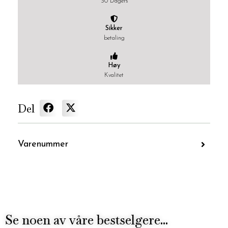
30 Dagers
Sikker
betaling
Høy
Kvalitet
Del
Varenummer
Se noen av våre bestselgere...