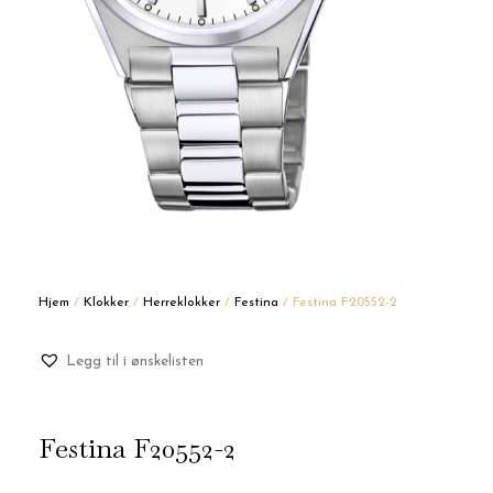
Hjem
/
Klokker
/
Herreklokker
/
Festina
/ Festina F20552-2
Legg til i ønskelisten
Festina F20552-2