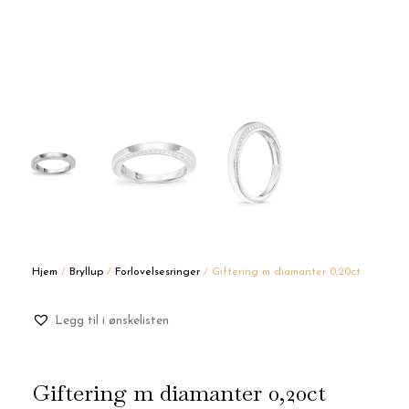
Hjem
/
Bryllup
/
Forlovelsesringer
/ Giftering m diamanter 0,20ct
Legg til i ønskelisten
Giftering m diamanter 0,20ct