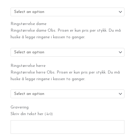
0,20ct
antall
Ringstørrelse dame
Ringstørrelse dame Obs. Prisen er kun pris per stykk. Du må
huske å legge ringene i kassen to ganger.
Ringstørrelse herre
Ringstørrelse herre Obs. Prisen er kun pris per stykk. Du må
huske å legge ringene i kassen to ganger.
Gravering
Skriv din tekst her
(
-
kr
0
)