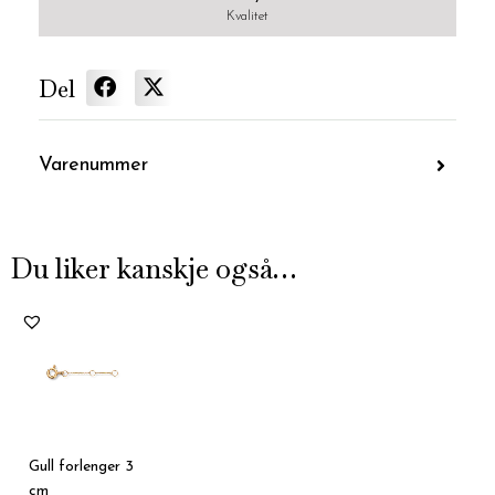
Kvalitet
Del
Varenummer
Du liker kanskje også…
Gull forlenger 3
cm