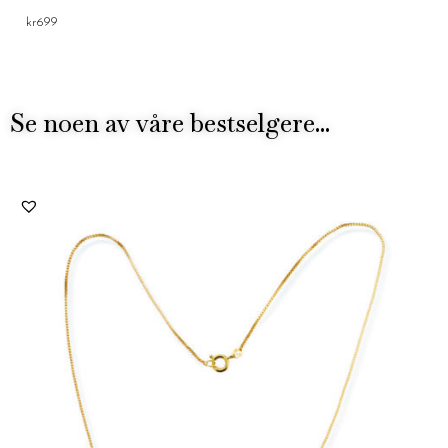
kr
699
Se noen av våre bestselgere...