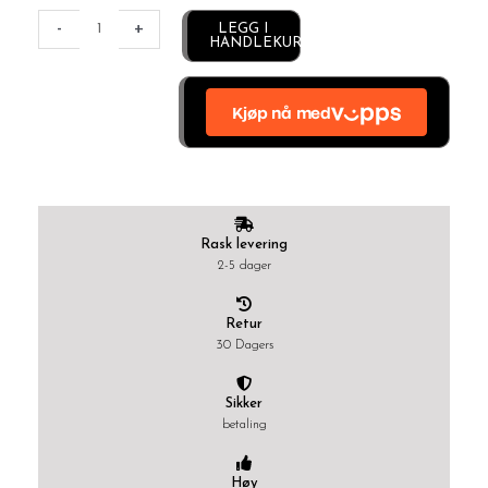
Alternative:
-
+
LEGG I
HANDLEKURV
Rask levering
2-5 dager
Retur
30 Dagers
Sikker
betaling
Høy