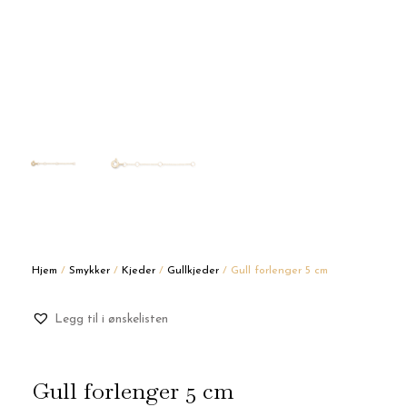
Hjem
/
Smykker
/
Kjeder
/
Gullkjeder
/ Gull forlenger 5 cm
Legg til i ønskelisten
Gull forlenger 5 cm