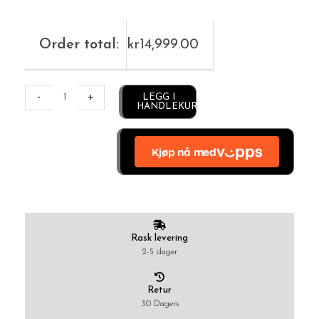
Order total:
kr
14,999.00
Alternative:
-
+
LEGG I
HANDLEKURV
Rask levering
2-5 dager
Retur
30 Dagers