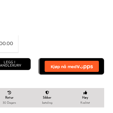
500.00
Alternative:
LEGG I
ANDLEKURV
Retur
Sikker
Høy
30 Dagers
betaling
Kvalitet