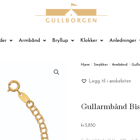
der
Armbånd
Bryllup
Klokker
Anledninger
Hjem
/
Smykker
/
Armbånd
/
Gull
Legg til i ønskelisten
Gullarmbånd Bis
kr
3,850