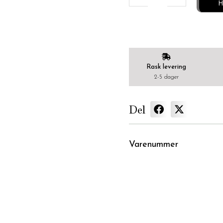
H
Rask levering
2-5 dager
Del
Varenummer