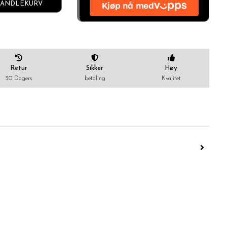
ANDLEKURV
Retur
Sikker
Høy
30 Dagers
betaling
Kvalitet