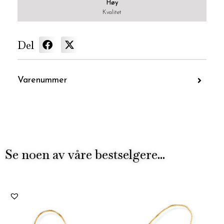
Høy
Kvalitet
Del
Varenummer
Se noen av våre bestselgere...