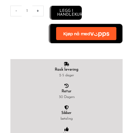
Alternative:
-
+
LEGG I
HANDLEKURV
Rask levering
2-5 dager
Retur
30 Dagers
Sikker
betaling