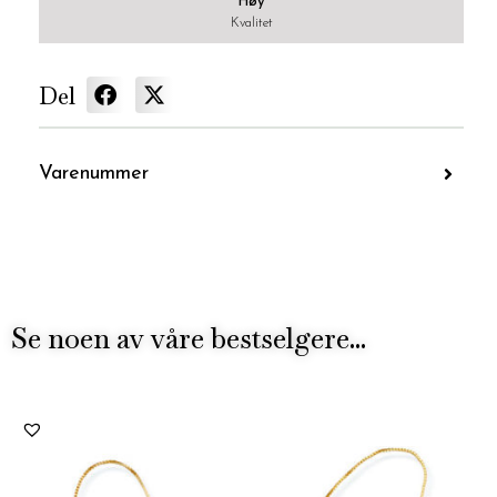
Høy
Kvalitet
Del
Varenummer
Se noen av våre bestselgere...