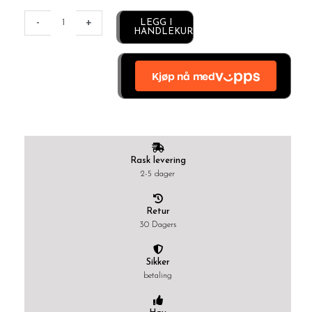
Alternative:
-
+
LEGG I
HANDLEKURV
Rask levering
2-5 dager
Retur
30 Dagers
Sikker
betaling