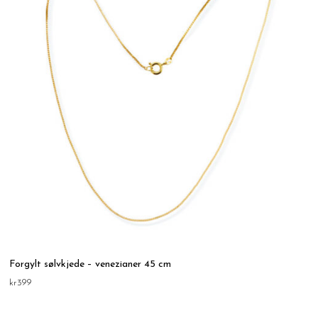
Forgylt sølvkjede – venezianer 45 cm
kr
399