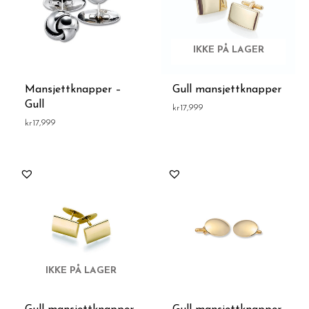
IKKE PÅ LAGER
Mansjettknapper –
Gull mansjettknapper
Gull
kr
17,999
kr
17,999
IKKE PÅ LAGER