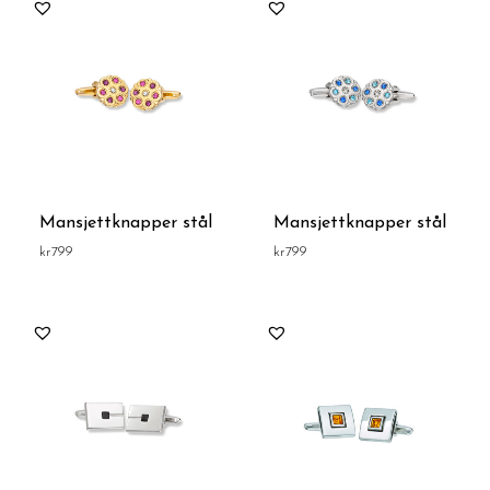
Mansjettknapper stål
Mansjettknapper stål
kr
799
kr
799