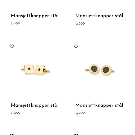
Mansjettknapper stål
Mansjettknapper stål
kr
799
kr
999
Mansjettknapper stål
Mansjettknapper stål
kr
999
kr
999