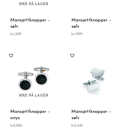
IKKE PÅ LAGER
Mansjettknapper –
Mansjettknapper –
sølv
sølv
kr
1,599
kr
1,999
IKKE PÅ LAGER
Mansjettknapper –
Mansjettknapper –
onyx
sølv
kr
2,000
kr
2,345