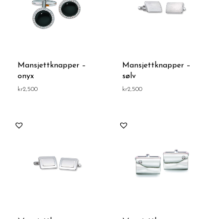
Mansjettknapper –
Mansjettknapper –
onyx
sølv
kr
2,500
kr
2,500