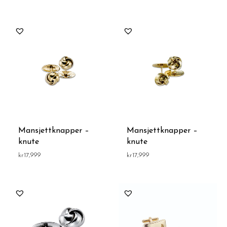
Mansjettknapper –
Mansjettknapper –
knute
knute
kr
17,999
kr
17,999