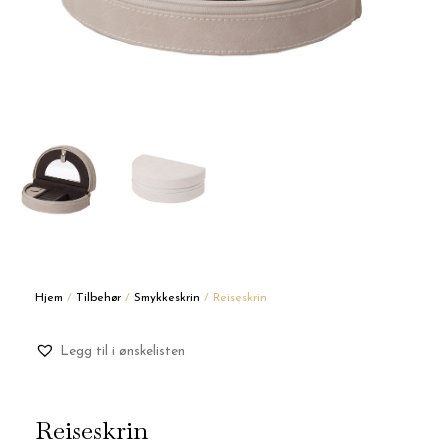
Hjem
/
Tilbehør
/
Smykkeskrin
/ Reiseskrin
Legg til i ønskelisten
Reiseskrin