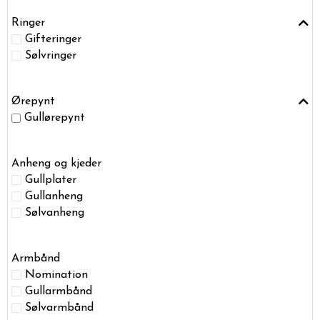
Ringer
Gifteringer
Sølvringer
Ørepynt
Gullørepynt
Anheng og kjeder
Gullplater
Gullanheng
Sølvanheng
Armbånd
Nomination
Gullarmbånd
Sølvarmbånd