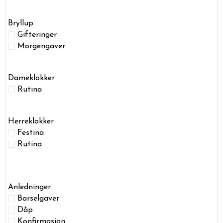
Bryllup
Gifteringer
Morgengaver
Dameklokker
Rutina
Herreklokker
Festina
Rutina
Anledninger
Barselgaver
Dåp
Konfirmasjon