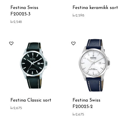
Festina Swiss
Festina keramikk sort
F20025-3
kr
2,598
kr
2,548
Festina Classic sort
Festina Swiss
F20025-2
kr
2,675
kr
2,675