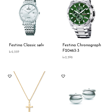
Festina Classic sølv
Festina Chronograph
F20463-3
kr
2,359
kr
2,398