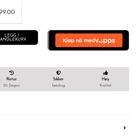
999.00
Alternative:
LEGG I
ANDLEKURV
Retur
Sikker
Høy
30 Dagers
betaling
Kvalitet