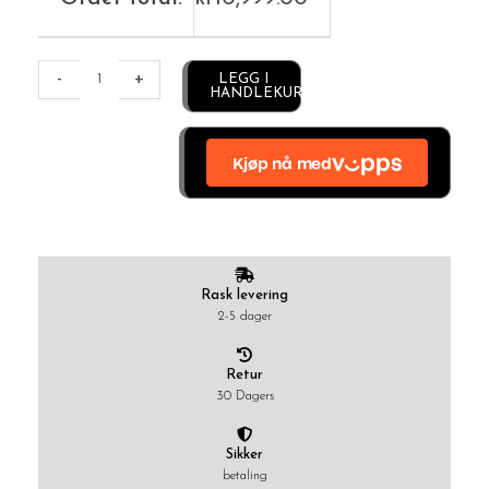
Alternative:
-
+
LEGG I
HANDLEKURV
Rask levering
2-5 dager
Retur
30 Dagers
Sikker
betaling