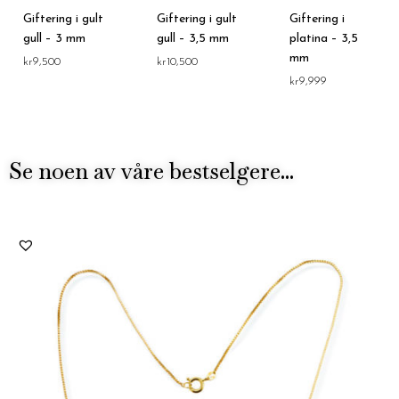
Giftering i gult
Giftering i gult
Giftering i
gull – 3 mm
gull – 3,5 mm
platina – 3,5
mm
kr
9,500
kr
10,500
kr
9,999
Se noen av våre bestselgere...