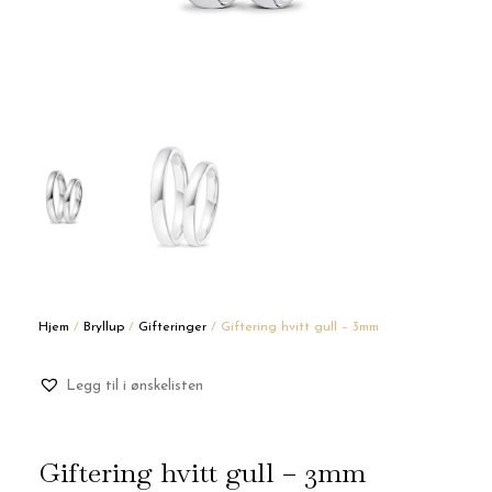
Hjem
/
Bryllup
/
Gifteringer
/ Giftering hvitt gull – 3mm
Legg til i ønskelisten
Giftering hvitt gull – 3mm