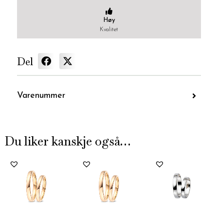
Høy
Kvalitet
Del
Varenummer
Du liker kanskje også…