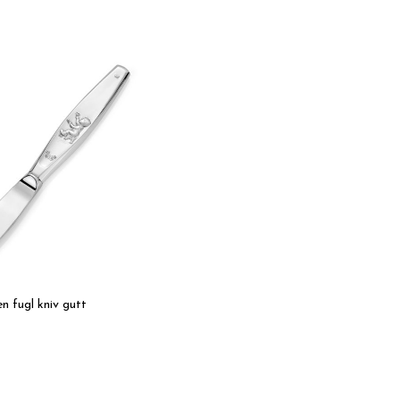
en fugl kniv gutt