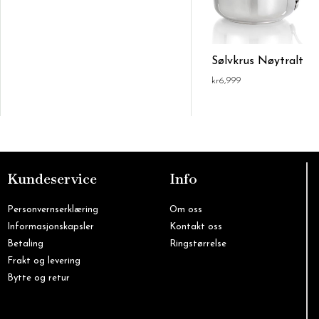
Sølvkrus Nøytralt
kr
6,999
Kundeservice
Info
Personvernserklæring
Om oss
Informasjonskapsler
Kontakt oss
Betaling
Ringstørrelse
Frakt og levering
Bytte og retur