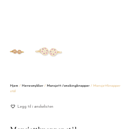
Hjem
/
Herresmykker
/
Mansjett-/smokingknapper
/ Mansjettknapper
stål
Legg til i ønskelisten