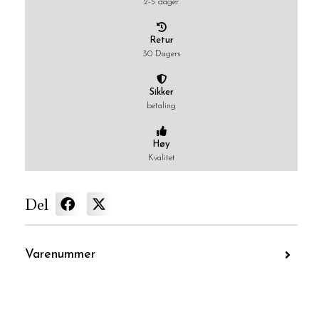
2-5 dager
Retur
30 Dagers
Sikker
betaling
Høy
Kvalitet
Del
Varenummer