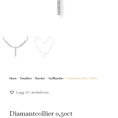
Hjem
/
Smykker
/
Kjeder
/
Gullkjeder
/ Diamantcollier 0,50ct
Legg til i ønskelisten
Diamantcollier 0,50ct