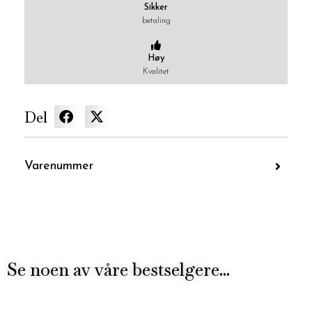
Sikker
betaling
Høy
Kvalitet
Del
Varenummer
Se noen av våre bestselgere...