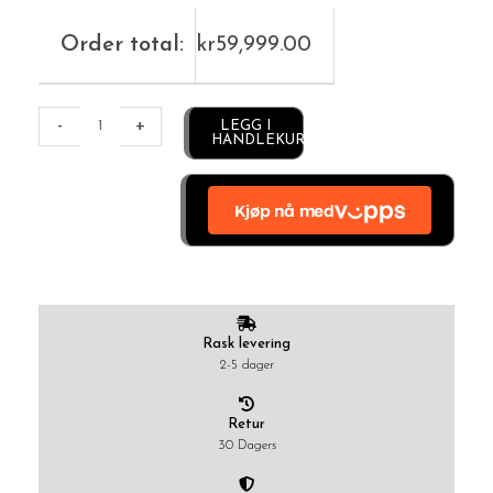
Order total:
kr
59,999.00
Alternative:
-
+
LEGG I
HANDLEKURV
Rask levering
2-5 dager
Retur
30 Dagers