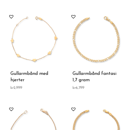
Gullarmbånd med
Gullarmbånd fantasi
hjerter
1,7 gram
kr
2,999
kr
6,799