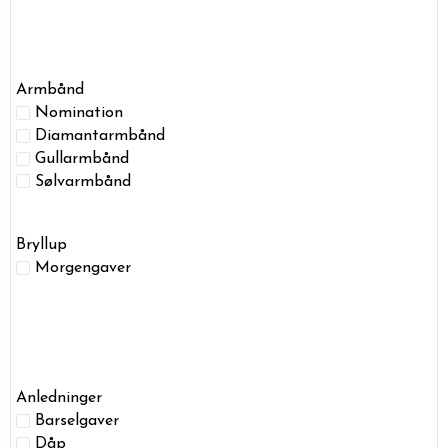
Armbånd
Nomination
Diamantarmbånd
Gullarmbånd
Sølvarmbånd
Bryllup
Morgengaver
Anledninger
Barselgaver
Dåp