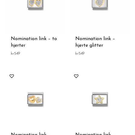
Nomination link – to
Nomination link –
hjerter
hjerte glitter
kr
549
kr
549