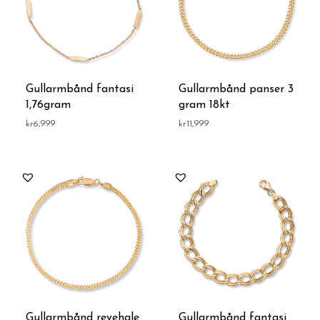
Gullarmbånd fantasi
Gullarmbånd panser 3
1,76gram
gram 18kt
kr
6,999
kr
11,999
Gullarmbånd revehale
Gullarmbånd fantasi