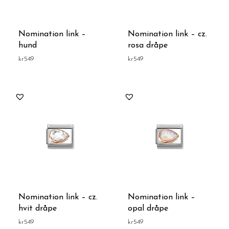
Nomination link –
Nomination link – cz.
hund
rosa dråpe
kr
549
kr
549
Nomination link – cz.
Nomination link –
hvit dråpe
opal dråpe
kr
549
kr
549