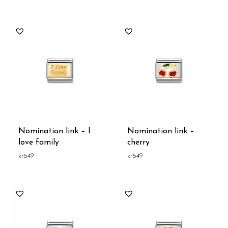
Nomination link – I
Nomination link –
love family
cherry
kr
549
kr
549