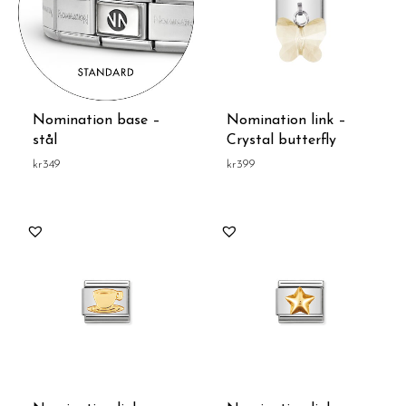
Nomination base –
Nomination link –
stål
Crystal butterfly
kr
349
kr
399