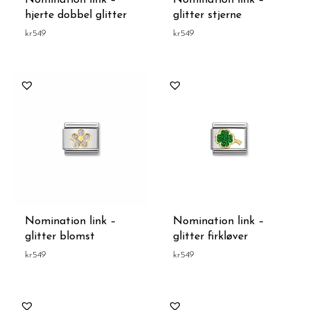
Nomination link –
Nomination link –
hjerte dobbel glitter
glitter stjerne
kr
549
kr
549
Nomination link –
Nomination link –
glitter blomst
glitter firkløver
kr
549
kr
549