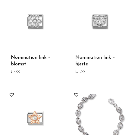
Nomination link –
Nomination link –
blomst
hjerte
kr
599
kr
599