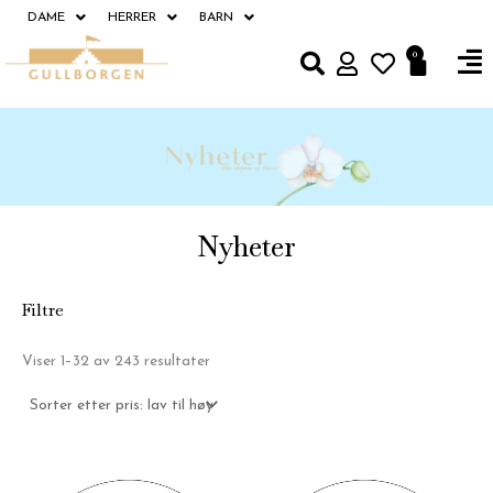
Hopp
DAME
HERRER
BARN
rett
Fl
0
Handle
til
M
innholdet
Nyheter
Filtre
Sortert
Viser 1–32 av 243 resultater
etter
pris:
Lav
til
høy