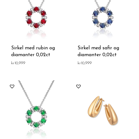
Sirkel med rubin og
Sirkel med safir og
diamanter 0,02ct
diamanter 0,02ct
kr
10,999
kr
10,999