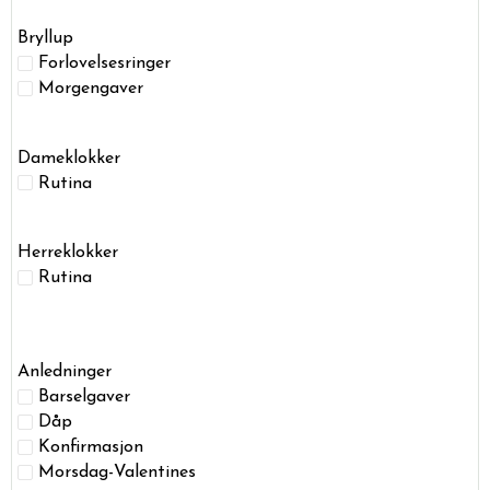
Bryllup
Forlovelsesringer
Morgengaver
Dameklokker
Rutina
Herreklokker
Rutina
Anledninger
Barselgaver
Dåp
Konfirmasjon
Morsdag-Valentines