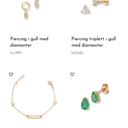
Piercing i gull med
Piercing triplett i gull
diamanter
med diamanter
kr
1,999
kr
2,500