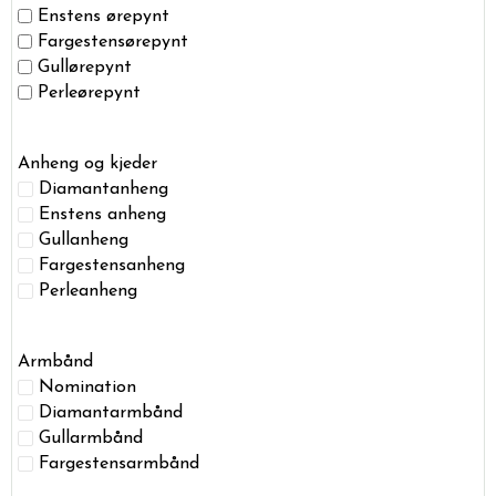
Enstens ørepynt
Fargestensørepynt
Gullørepynt
Perleørepynt
Anheng og kjeder
Diamantanheng
Enstens anheng
Gullanheng
Fargestensanheng
Perleanheng
Armbånd
Nomination
Diamantarmbånd
Gullarmbånd
Fargestensarmbånd