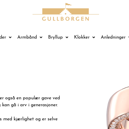
der
Armbånd
Bryllup
Klokker
Anledninger
 er også en populær gave ved
kan gå i arv i generasjoner.
s med kjærlighet og er selve