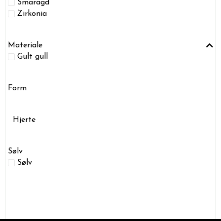
Smaragd
Zirkonia
Materiale
Gult gull
Form
Hjerte
Sølv
Sølv