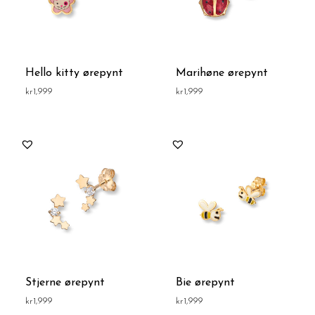
Hello kitty ørepynt
Marihøne ørepynt
kr
1,999
kr
1,999
Stjerne ørepynt
Bie ørepynt
kr
1,999
kr
1,999