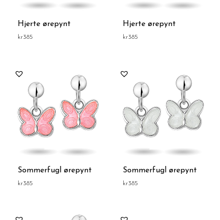
Hjerte ørepynt
Hjerte ørepynt
kr
385
kr
385
Sommerfugl ørepynt
Sommerfugl ørepynt
kr
385
kr
385