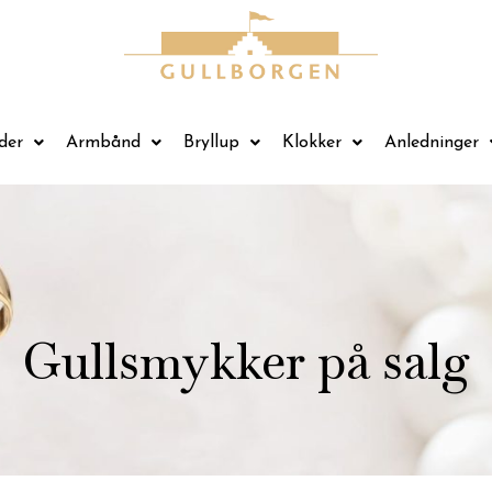
der
Armbånd
Bryllup
Klokker
Anledninger
Gullsmykker på salg