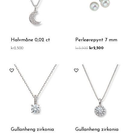
Halvmåne 0,02 ct
Perleørepynt 7 mm
kr
2,500
kr
3,500
kr
2,500
Gullanheng zirkonia
Gullanheng zirkonia