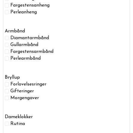
Fargestensanheng
Perleanheng
Armbånd
Diamantarmbånd
Gullarmbånd
Fargestensarmbånd
Perlearmbånd
Bryllup
Forlovelsesringer
Gifteringer
Morgengaver
Dameklokker
Rutina