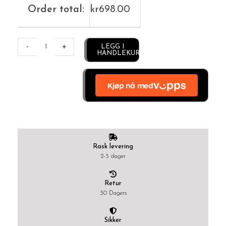
Order total:
kr
698.00
Alternative:
-
+
LEGG I
HANDLEKURV
Rask levering
2-5 dager
Retur
30 Dagers
Sikker