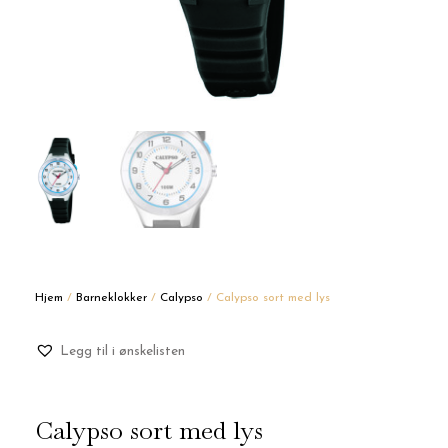
Hjem
/
Barneklokker
/
Calypso
/ Calypso sort med lys
Legg til i ønskelisten
Calypso sort med lys