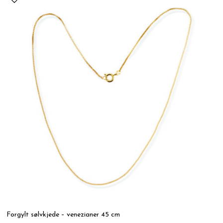
Forgylt sølvkjede – venezianer 45 cm