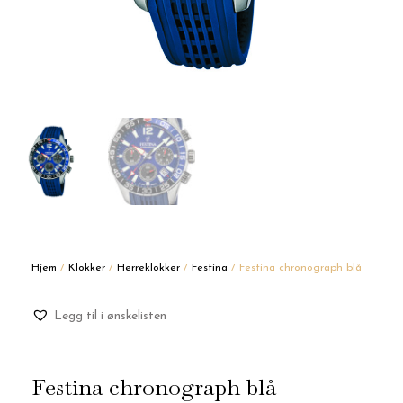
Hjem
/
Klokker
/
Herreklokker
/
Festina
/ Festina chronograph blå
Legg til i ønskelisten
Festina chronograph blå