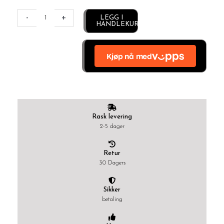
Alternative:
-
+
LEGG I
HANDLEKURV
Rask levering
2-5 dager
Retur
30 Dagers
Sikker
betaling