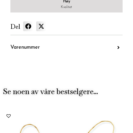
Høy
Kvalitet
Del
Varenummer
Se noen av våre bestselgere...