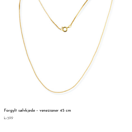
Forgylt sølvkjede – venezianer 45 cm
kr
399