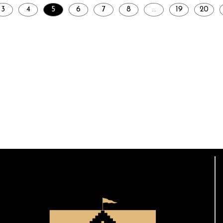
3
4
5
6
7
8
…
19
20