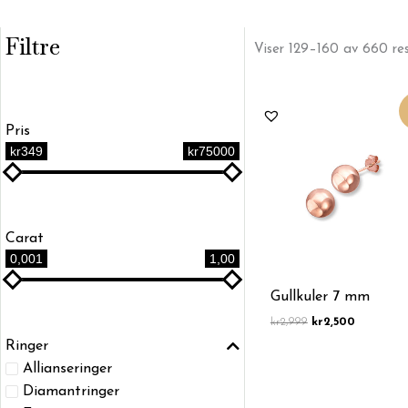
Filtre
Viser 129–160 av 660 res
Opprinnelig
Nåværend
pris
pris
Pris
var:
er:
kr2,999.
kr2,500.
kr349
kr75000
Carat
0,001
1,00
Gullkuler 7 mm
kr
2,999
kr
2,500
Ringer
Allianseringer
Diamantringer