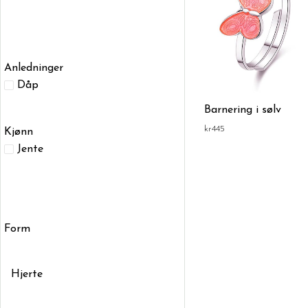
Anledninger
Dåp
Barnering i sølv
kr
445
Kjønn
Jente
Form
Hjerte