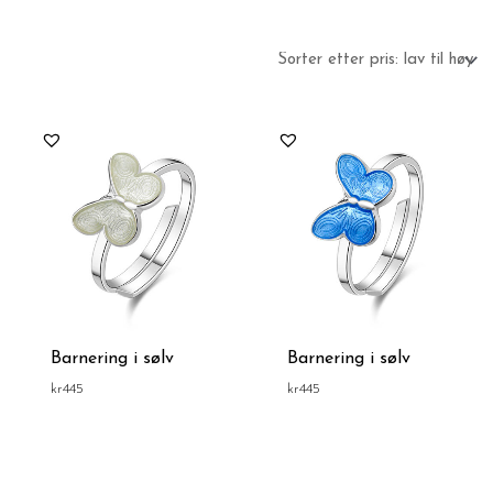
Barnering i sølv
Barnering i sølv
kr
445
kr
445