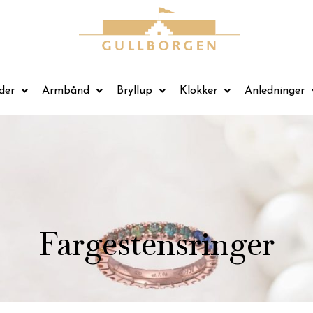
der
Armbånd
Bryllup
Klokker
Anledninger
Fargestensringer