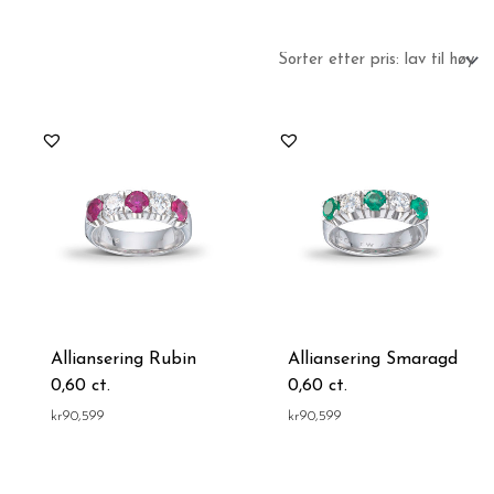
Alliansering Rubin
Alliansering Smaragd
0,60 ct.
0,60 ct.
kr
90,599
kr
90,599